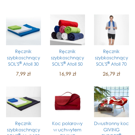
Ręcznik
Ręcznik
Ręcznik
szybkoschnący
szybkoschnący
szybkoschnący
®
®
®
SOL'S
Atoll 30
SOL'S
Atoll 50
SOL'S
Atoll 70
7,99 zł
16,99 zł
26,79 zł
Ręcznik
Koc polarowy
Dwustronny koc
szybkoschnący
w uchwytem
GIVING
®
®