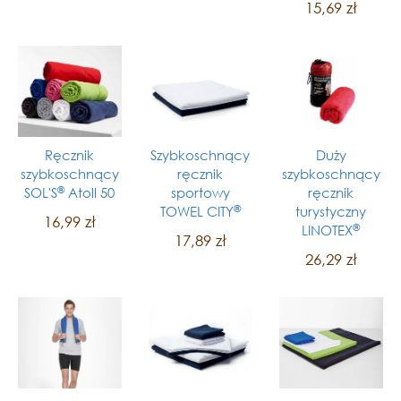
15,69 zł
Ręcznik
Szybkoschnący
Duży
szybkoschnący
ręcznik
szybkoschnący
®
SOL'S
Atoll 50
sportowy
ręcznik
®
TOWEL CITY
turystyczny
16,99 zł
®
LINOTEX
17,89 zł
26,29 zł