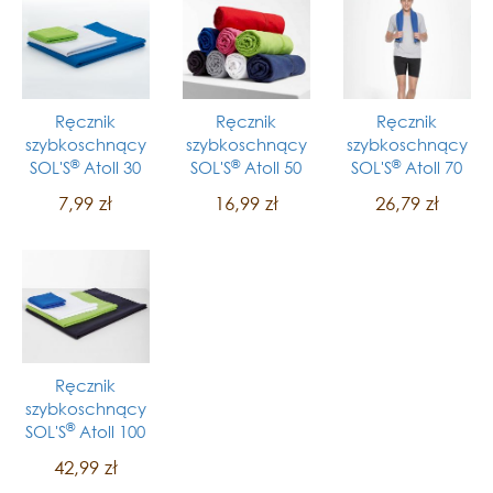
Ręcznik
Ręcznik
Ręcznik
szybkoschnący
szybkoschnący
szybkoschnący
®
®
®
SOL'S
Atoll 30
SOL'S
Atoll 50
SOL'S
Atoll 70
7,99 zł
16,99 zł
26,79 zł
Ręcznik
szybkoschnący
®
SOL'S
Atoll 100
42,99 zł