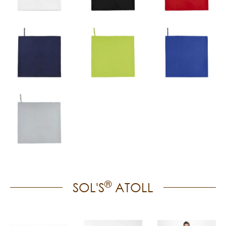
®
SOL'S
ATOLL