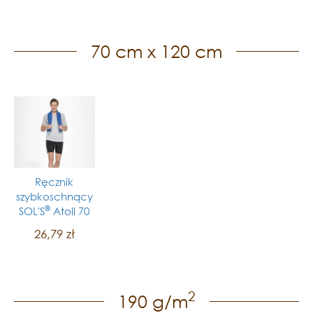
70 cm x 120 cm
Ręcznik
szybkoschnący
®
SOL'S
Atoll 70
26,79 zł
2
190 g/m