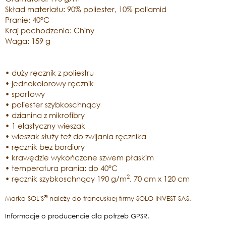
Skład materiału: 90% poliester, 10% poliamid
Pranie: 40°C
Kraj pochodzenia: Chiny
Waga: 159 g
• duży ręcznik z poliestru
• jednokolorowy ręcznik
• sportowy
• poliester szybkoschnący
• dzianina z mikrofibry
• 1 elastyczny wieszak
• wieszak służy też do zwijania ręcznika
• ręcznik bez bordiury
• krawędzie wykończone szwem płaskim
• temperatura prania: do 40°C
2
• ręcznik szybkoschnący 190 g/m
, 70 cm x 120 cm
®
Marka SOL'S
należy do francuskiej firmy SOLO INVEST SAS.
Informacje o producencie dla potrzeb GPSR.