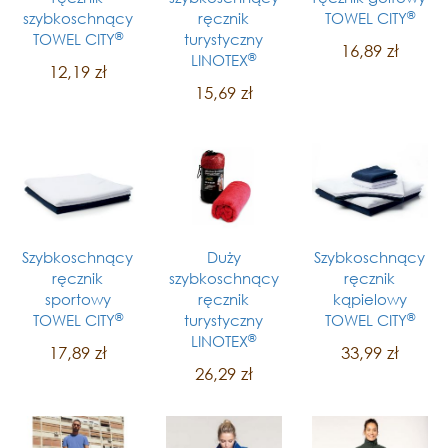
®
szybkoschnący
ręcznik
TOWEL CITY
®
TOWEL CITY
turystyczny
16,89 zł
®
LINOTEX
12,19 zł
15,69 zł
Szybkoschnący
Duży
Szybkoschnący
ręcznik
szybkoschnący
ręcznik
sportowy
ręcznik
kąpielowy
®
®
TOWEL CITY
turystyczny
TOWEL CITY
®
LINOTEX
17,89 zł
33,99 zł
26,29 zł