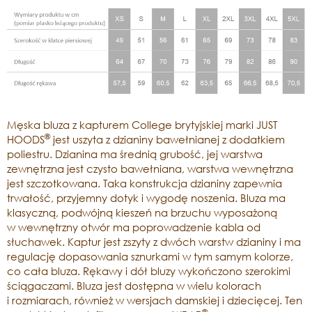
Męska bluza z kapturem College brytyjskiej marki JUST
®
HOODS
jest uszyta z dzianiny bawełnianej z dodatkiem
poliestru. Dzianina ma średnią grubość, jej warstwa
zewnętrzna jest czysto bawełniana, warstwa wewnętrzna
jest szczotkowana. Taka konstrukcja dzianiny zapewnia
trwałość, przyjemny dotyk i wygodę noszenia. Bluza ma
klasyczną, podwójną kieszeń na brzuchu wyposażoną
w wewnętrzny otwór ma poprowadzenie kabla od
słuchawek. Kaptur jest zszyty z dwóch warstw dzianiny i ma
regulację dopasowania sznurkami w tym samym kolorze,
co cała bluza. Rękawy i dół bluzy wykończono szerokimi
ściągaczami. Bluza jest dostępna w wielu kolorach
i rozmiarach, również w wersjach damskiej i dziecięcej. Ten