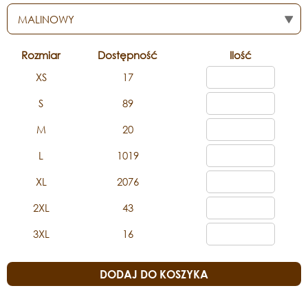
Rozmiar
Dostępność
Ilość
XS
17
S
89
M
20
L
1019
XL
2076
2XL
43
3XL
16
DODAJ DO KOSZYKA