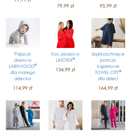
79,99 zł
95,99 zł
Pajacyk
Koc pluszowy
Szybkoschnące
®
dresowy
LINOTEX
ponczo
®
LARKWOOD
kąpielowe
134,99 zł
®
dla małego
TOWEL CITY
dziecka
dla dzieci
114,99 zł
164,99 zł