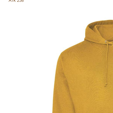
ATR 258