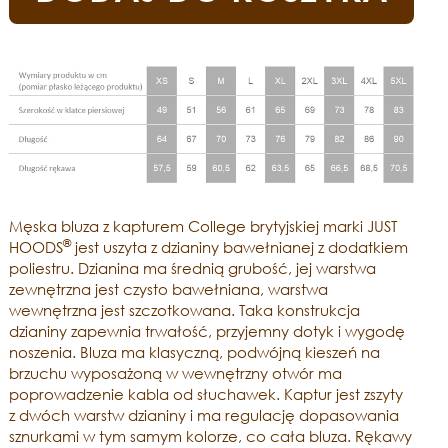
Męska bluza z kapturem College brytyjskiej marki JUST
®
HOODS
jest uszyta z dzianiny bawełnianej z dodatkiem
poliestru. Dzianina ma średnią grubość, jej warstwa
zewnętrzna jest czysto bawełniana, warstwa
wewnętrzna jest szczotkowana. Taka konstrukcja
dzianiny zapewnia trwałość, przyjemny dotyk i wygodę
noszenia. Bluza ma klasyczną, podwójną kieszeń na
brzuchu wyposażoną w wewnętrzny otwór ma
poprowadzenie kabla od słuchawek. Kaptur jest zszyty
z dwóch warstw dzianiny i ma regulację dopasowania
sznurkami w tym samym kolorze, co cała bluza. Rękawy