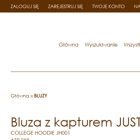
ZALOGUJ SIĘ
ZAREJESTRUJ SIĘ
TWOJE KONTO
NA
Główna
Wyszukiwanie
Wszyst
Główna
»
BLUZY
Bluza z kapturem JU
COLLEGE HOODIE JH001