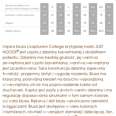
Męska bluza z kapturem College brytyjskiej marki JUST
®
HOODS
jest uszyta z dzianiny bawełnianej z dodatkiem
poliestru. Dzianina ma średnią grubość, jej warstwa
zewnętrzna jest czysto bawełniana, warstwa wewnętrzna
jest szczotkowana. Taka konstrukcja dzianiny zapewnia
trwałość, przyjemny dotyk i wygodę noszenia. Bluza ma
klasyczną, podwójną kieszeń na brzuchu wyposażoną
w wewnętrzny otwór ma poprowadzenie kabla od
słuchawek. Kaptur jest zszyty z dwóch warstw dzianiny i ma
regulację dopasowania sznurkami w tym samym kolorze,
co cała bluza. Rękawy i dół bluzy wykończono szerokimi
ściągaczami. Bluza jest dostępna w wielu kolorach
i rozmiarach, również w wersjach damskiej i dziecięcej. Ten