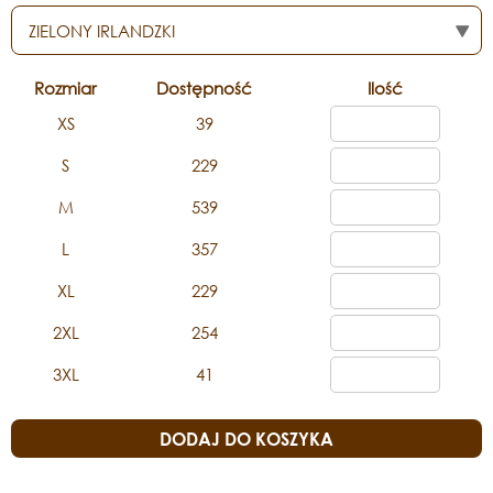
Rozmiar
Dostępność
Ilość
XS
39
S
229
M
539
L
357
XL
229
2XL
254
3XL
41
DODAJ DO KOSZYKA