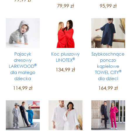
79,99 zł
95,99 zł
Pajacyk
Koc pluszowy
Szybkoschnące
®
dresowy
LINOTEX
ponczo
®
LARKWOOD
kąpielowe
134,99 zł
®
dla małego
TOWEL CITY
dziecka
dla dzieci
114,99 zł
164,99 zł