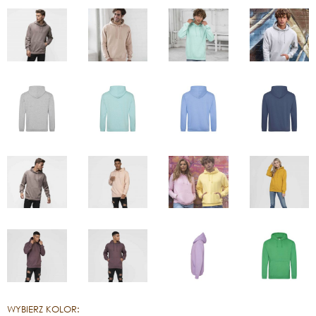
WYBIERZ KOLOR: