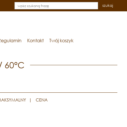
szukaj
Regulamin
Kontakt
Twój koszyk
/ 60°C
MAKSYMALNY
|
CENA